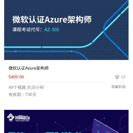
微软认证Azure架构师
5400.00
10
我赢职场
49个视频
共25小时
有效期：730天