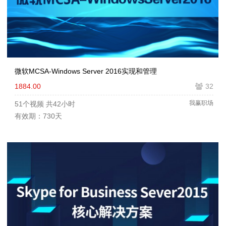
微软MCSA-Windows Server 2016实现和管理
1884.00
32
我赢职场
51个视频
共42小时
有效期：730天