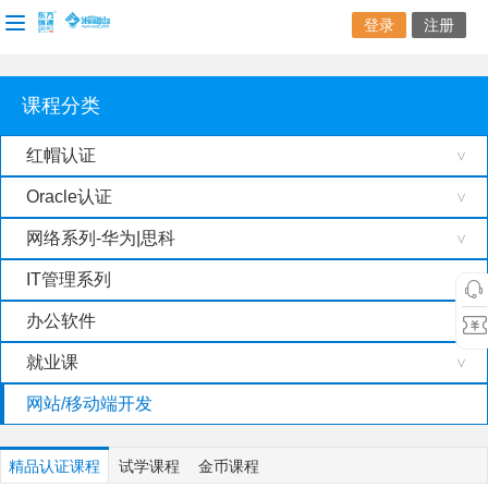
登录
注册
课程分类
红帽认证
>
Oracle认证
>
网络系列-华为|思科
>
IT管理系列
>
办公软件
>
就业课
>
网站/移动端开发
精品认证课程
试学课程
金币课程