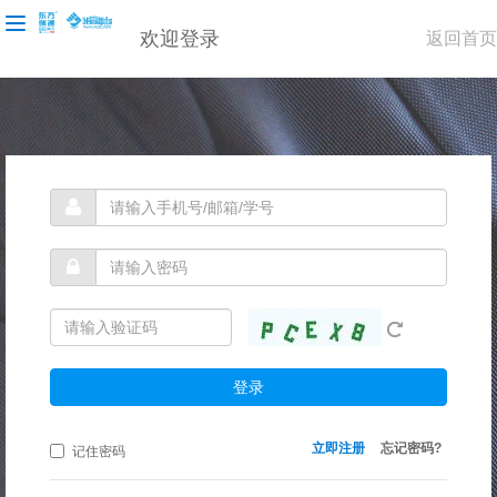
欢迎登录
返回首页
登录
立即注册
忘记密码?
记住密码