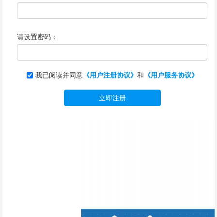
请设置密码：
我已阅读并同意
《用户注册协议》
和
《用户服务协议》
立即注册