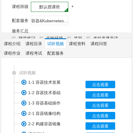
+
课程班级
默认授课班
配套服务
容器&Kubernetes认证管理员考试服务
服务汇总
随堂笔记
实验环境
答疑
考前直播串讲
课程介绍
课程目录
试听视频
课程资料
课程问答
考前录播串讲
其它资料
APP移动端
电子讲义
课程作业
课程考试
配套服务
试听视频
1-1 容器技术发展
点击观看
1-2 容器技术基础
点击观看
1-3 容器基础操作
点击观看
2-1 容器镜像结构
点击观看
2-2 构建容器镜像
点击观看