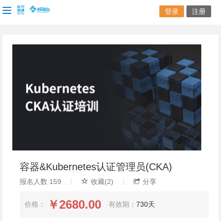
登录
注册
容器&Kubernetes认证管理员(CKA)
报名人数
159
收藏(
2
)
分享
￥2680.00
价格：
有效期：
730天