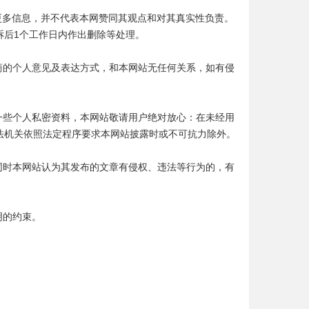
递更多信息，并不代表本网赞同其观点和对其真实性负责。
诉后1个工作日内作出删除等处理。
商的个人意见及表达方式，和本网站无任何关系，如有侵
一些个人私密资料，本网站敬请用户绝对放心：在未经用
法机关依照法定程序要求本网站披露时或不可抗力除外。
同时本网站认为其发布的文章有侵权、违法等行为的，有
明的约束。