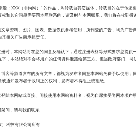
“来源：XXX（非尚网）” 的作品，均转载自其它媒体，转载目的在于传
版权和其它问题需要同本网联系的，请及时与本网联系，我们将在收到投
载的文章资料、图片、图表、数据仅供参考使用，所刊登的广告，均为广告
由其相关广告商承担责任。
站注册时，本网站将在您的同意及确认下，通过注册表格等形式要求您提供
况下，本站绝对不会将用户的任何资料泄露给第三方。但当政府部门、司
区、博客等频道发布的所有文章，都视为发布者同意本网站免费予以使用；
除或通知发布者予以纠正的权利，发布者不得阻止或拒绝。
方式登陆本网站或直接、间接使用本网站资料者，视为自愿接受尚网本项声
何疑问，请与我们联系
京）科技有限公司所有