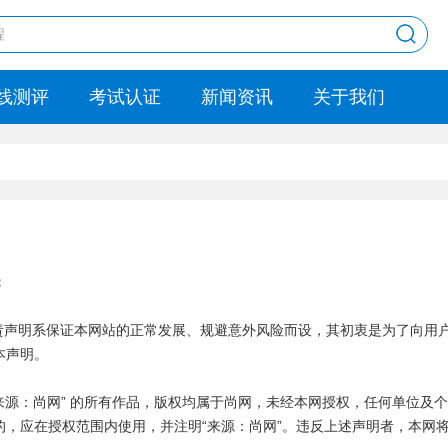
线测评
考试认证
新闻资讯
关于我们
：
免责声明系保证本网站的正常发展、规避意外风险而设，其初衷是为了向用
本声明。
“来源：尚网” 的所有作品，版权均属于尚网，未经本网授权，任何单位及
的，应在授权范围内使用，并注明“来源：尚网”。违反上述声明者，本网