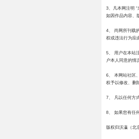
3、凡本网注明 
如因作品内容、
4、 尚网所刊
权或违法行为应
5、 用户在本
户本人同意的情
6、 本网站社
权予以修改、删
7、 凡以任何
8、 如果您有任
版权归沃瀛（北