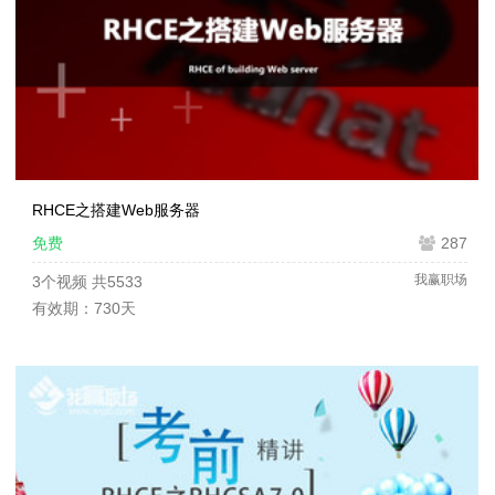
RHCE之搭建Web服务器
免费
287
我赢职场
3个视频
共5533
有效期：730天