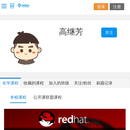
登录
注册
高继芳
关注
在学课程
收藏的课程
加入的班级
关注/粉丝
刷题记录
本校课程
公开课联盟课程