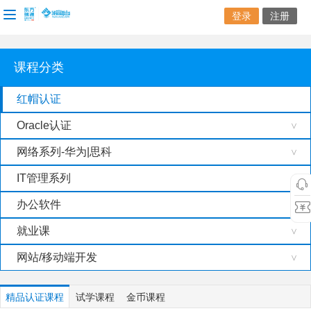
登录
注册
课程分类
红帽认证
Oracle认证
>
网络系列-华为|思科
>
IT管理系列
>
办公软件
>
就业课
>
网站/移动端开发
>
精品认证课程
试学课程
金币课程