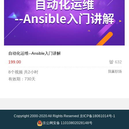
自动化运维--Ansible入门讲解
199.00
632
我赢职场
8个视频
共2小时
有效期：730天
Copyright 2000-2020 All Rights Reserved
京ICP备18061014号-1
京公网安备 11010802028148号