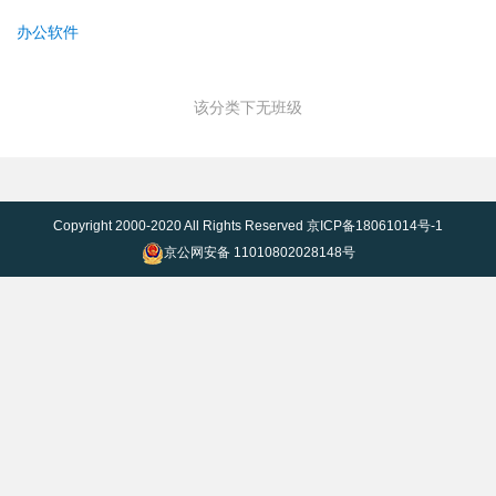
办公软件
该分类下无班级
Copyright 2000-2020 All Rights Reserved
京ICP备18061014号-1
京公网安备 11010802028148号