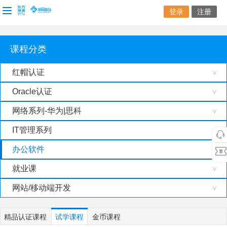
登录
注册
课程分类
红帽认证
>
Oracle认证
>
网络系列-华为|思科
>
IT管理系列
>
办公软件
就业课
>
网站/移动端开发
>
精品认证课程
试学课程
金币课程