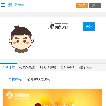
登录
注册
廖嘉亮
关注
在学课程
收藏的课程
加入的班级
关注/粉丝
刷题记录
本校课程
公开课联盟课程