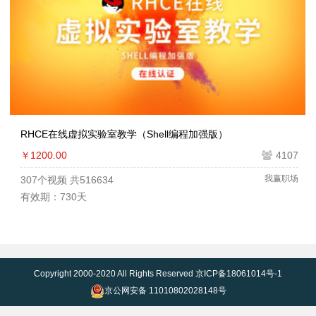
RHCE在线虚拟实验室教学（Shell编程加强版）
￥1200.00
4107
我赢职场
307个视频
共516634
有效期：730天
Copyright 2000-2020 All Rights Reserved
京ICP备18061014号-1
京公网安备 11010802028148号