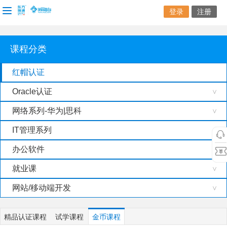
登录
注册
课程分类
红帽认证
Oracle认证
>
网络系列-华为|思科
>
IT管理系列
>
办公软件
>
就业课
>
网站/移动端开发
>
精品认证课程
试学课程
金币课程