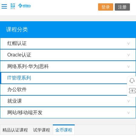
登录
注册
课程分类
红帽认证
>
Oracle认证
>
网络系列-华为|思科
>
IT管理系列
办公软件
>
就业课
>
网站/移动端开发
>
精品认证课程
试学课程
金币课程