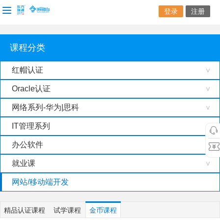
登录
注册
课程分类
红帽认证
>
Oracle认证
>
网络系列-华为|思科
>
IT管理系列
>
办公软件
>
就业课
>
网站/移动端开发
精品认证课程
试学课程
金币课程