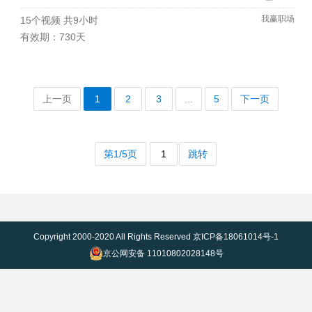
我赢职场
15个视频
共9小时
有效期：730天
上一页
1
2
3
...
5
下一页
第1/5页
跳转
Copyright 2000-2020 All Rights Reserved
京ICP备18061014号-1
京公网安备 11010802028148号