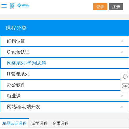
登录
注册
课程分类
红帽认证
>
Oracle认证
>
网络系列-华为|思科
IT管理系列
>
办公软件
>
就业课
>
网站/移动端开发
>
精品认证课程
试学课程
金币课程