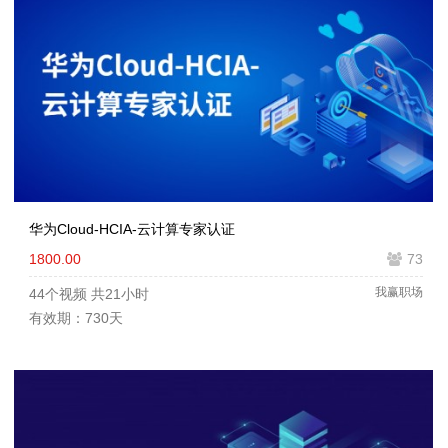
华为Cloud-HCIA-云计算专家认证
1800.00
73
我赢职场
44个视频
共21小时
有效期：730天