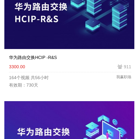
华为路由交换HCIP -R&S
3300.00
911
我赢职场
164个视频
共56小时
有效期：730天