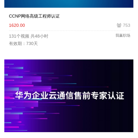
CCNP网络高级工程师认证
1620.00
753
我赢职场
131个视频
共48小时
有效期：730天