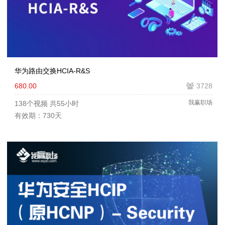
华为路由交换HCIA-R&S
680.00
3728
我赢职场
138个视频
共55小时
有效期：730天