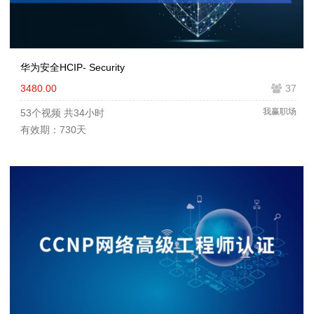
华为安全HCIP- Security
3480.00
37
我赢职场
53个视频
共34小时
有效期：730天