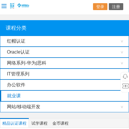
登录
注册
课程分类
红帽认证
>
Oracle认证
>
网络系列-华为|思科
>
IT管理系列
>
办公软件
>
就业课
网站/移动端开发
>
精品认证课程
试学课程
金币课程