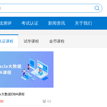
线测评
考试认证
新闻资讯
关于我们
认证课程
试学课程
金币课程
cle大数据DBA课程
.00
63