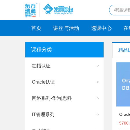
首页
讲座与活动
选课中心
在
课程分类
精品
红帽认证
>
Oracle认证
>
网络系列-华为|思科
>
IT管理系列
>
Ora
9700