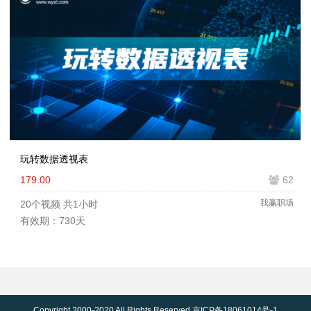
玩转数据透视表
179.00
62
我赢职场
20个视频
共1小时
有效期：730天
Copyright 2000-2020 All Rights Reserved
京ICP备18061014号-1