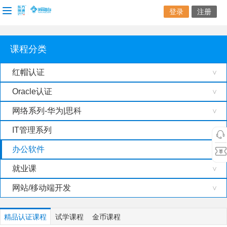
登录
注册
课程分类
红帽认证
>
Oracle认证
>
网络系列-华为|思科
>
IT管理系列
>
办公软件
就业课
>
网站/移动端开发
>
精品认证课程
试学课程
金币课程