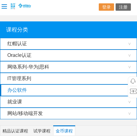
登录
注册
课程分类
红帽认证
>
Oracle认证
>
网络系列-华为|思科
>
IT管理系列
>
办公软件
就业课
>
网站/移动端开发
>
精品认证课程
试学课程
金币课程