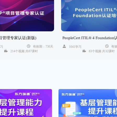
项目管理专家认证(新版)
PeopleCert ITIL® 4 Foundat
有效期：730天
有效
学习
1041学习
214个视频 共87课时
83个视频 共32课时