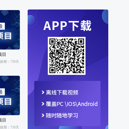
累计学习时长：4171分钟
季*军正在学习红帽RHCE认证培训
累计学习时长：3736分钟
1*********6正在学习容器
项目
&Kubernetes认证管理员(CKA)
效期：730天
累计学习时长：3597分钟
王*亮正在学习红帽RHCE认证培训
累计学习时长：3573分钟
1*********5正在学习Python基础
累计学习时长：3538分钟
项目
效期：730天