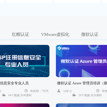
红帽认证
VMware虚拟化
微软认证
注册信息安全专业人员
微软认证 Azure 管理员培训（
有效期：730天
有效
习
33学习
94个视频 共48课时
20个视频 共26课时