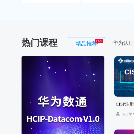
热门课程
华为认证
精品推荐
CISP
617学