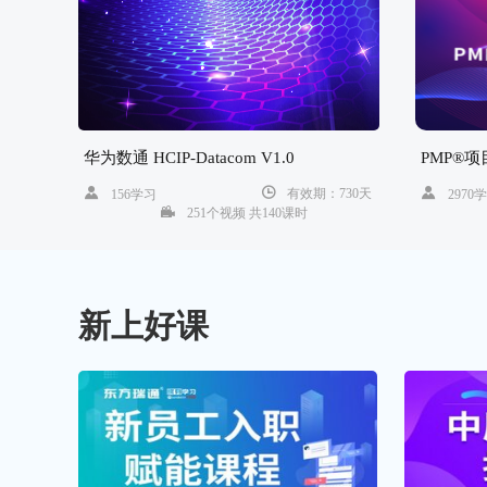
华为数通 HCIP-Datacom V1.0
PMP®
有效期：730天
156学习
2970
251个视频 共140课时
新上好课