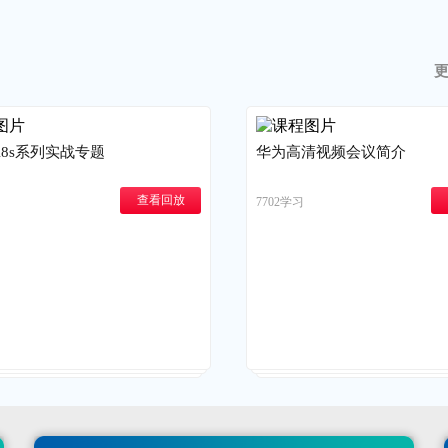
8s系列实战专题
华为高清视频会议简介
查看回放
7702学习