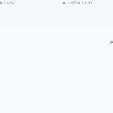
频 共57课时
17个视频 共11课时