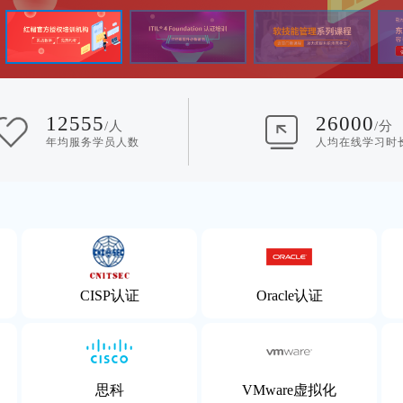
12555
26000
/人
/分
年均服务学员人数
人均在线学习时
CISP认证
Oracle认证
思科
VMware虚拟化