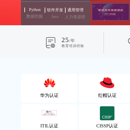
Python
软件开发
通用管理
数据挖掘
Java
人力资源管
理课程
25
/年
教育培训经验
华为认证
红帽认证
ITIL认证
CISSP认证