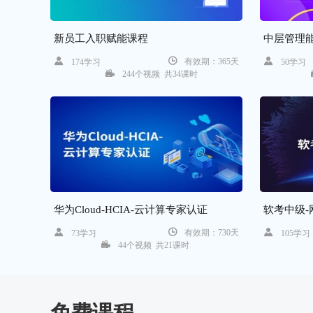
新员工入职赋能课程
中层管理
有效期：365天
174学习
50学习
244个视频 共34课时
华为Cloud-HCIA-云计算专家认证
软考中级-
有效期：730天
73学习
105学
44个视频 共21课时
免费课程