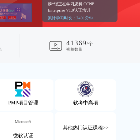
杜*正在学习红帽RHCE认证培训
累计学习时长：7287分钟
高*辉正在学习物联网嵌入式课程
41369
/个
长
视频数量
累计学习时长：7054分钟
唐*乾正在学习华为数通 HCIP-
Datacom V1.0
累计学习时长：6557分钟
范*超正在学习红帽RHCE认证培训
PMP项目管理
软考中高项
累计学习时长：6388分钟
其他热门认证课程>>
l*正在学习红帽RHCE认证培训
微软认证