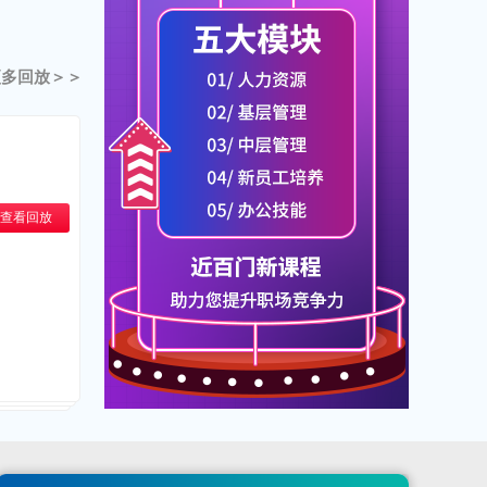
累计学习时长：3112分钟
逯*才正在学习PMP®项目管理专家
更多回放＞＞
认证(新版)
累计学习时长：2997分钟
孔*强正在学习容器&Kubernetes认
证管理员(CKA)
累计学习时长：2654分钟
查看回放
王*宇正在学习红帽RHCE认证培训
累计学习时长：2637分钟
卢*飞正在学习红帽RHCE认证培训
累计学习时长：2561分钟
姜*正在学习Oracle 19c OCP认证培