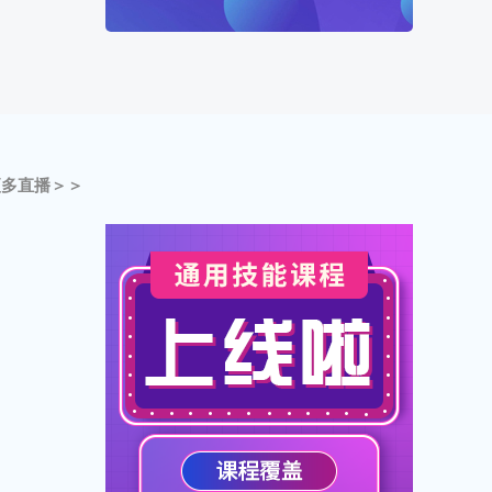
王*鑫正在学习云计算环境系统自动
化运维编程Bash Shell课程
累计学习时长：3474分钟
陈*朴正在学习华为数通 HCIP-
Datacom V1.0
累计学习时长：3407分钟
更多直播＞＞
i****师正在学习华为数通 HCIP-
Datacom V1.0
累计学习时长：3268分钟
胡*正在学习红帽RHCE认证培训
累计学习时长：3137分钟
钟*伟正在学习红帽RHCE认证培训